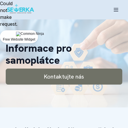
Could
not
make
request.
Free Website Widget
Informace pro
samoplátce
Kontaktujte nás