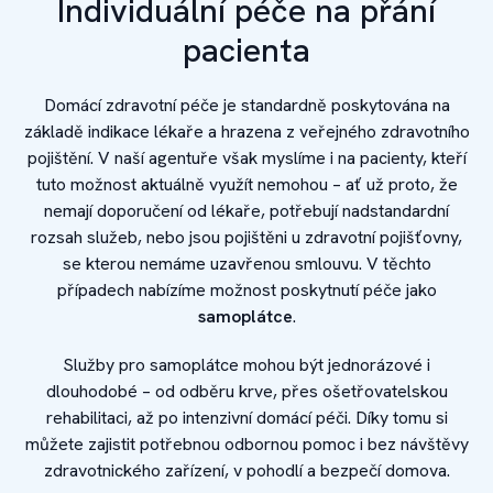
Individuální péče na přání
pacienta
Domácí zdravotní péče je standardně poskytována na
základě indikace lékaře a hrazena z veřejného zdravotního
pojištění. V naší agentuře však myslíme i na pacienty, kteří
tuto možnost aktuálně využít nemohou – ať už proto, že
nemají doporučení od lékaře, potřebují nadstandardní
rozsah služeb, nebo jsou pojištěni u zdravotní pojišťovny,
se kterou nemáme uzavřenou smlouvu. V těchto
případech nabízíme možnost poskytnutí péče jako
samoplátce
.
Služby pro samoplátce mohou být jednorázové i
dlouhodobé – od odběru krve, přes ošetřovatelskou
rehabilitaci, až po intenzivní domácí péči. Díky tomu si
můžete zajistit potřebnou odbornou pomoc i bez návštěvy
zdravotnického zařízení, v pohodlí a bezpečí domova.