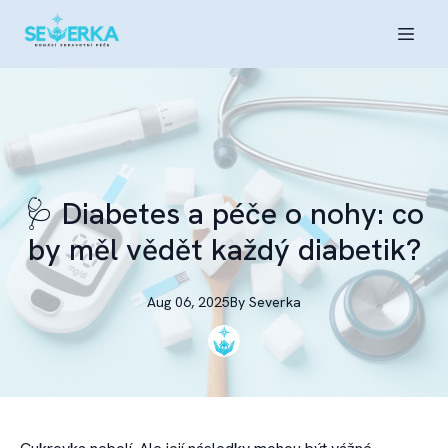
🩺 Diabetes a péče o nohy: co
by měl vědět každý diabetik?
Aug 06, 2025
By
Severka